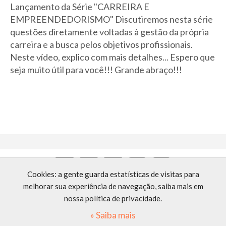
Lançamento da Série "CARREIRA E
EMPREENDEDORISMO" Discutiremos nesta série
questões diretamente voltadas à gestão da própria
carreira e a busca pelos objetivos profissionais.
Neste vídeo, explico com mais detalhes... Espero que
seja muito útil para você!!! Grande abraço!!!
Cookies: a gente guarda estatísticas de visitas para
melhorar sua experiência de navegação, saiba mais em
contato@marcelojabur.com.br
nossa política de privacidade.
©2026 -
Direitos reservados
» Saiba mais