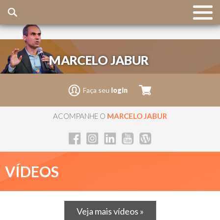
MARCELO JABUR
Faça seu
login
ACOMPANHE O
MARCELO JABUR
VÍDEOS
Veja mais vídeos »