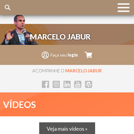
MARCELO JABUR
Faça seu
login
ACOMPANHE O
MARCELO JABUR
VÍDEOS
Veja mais vídeos »