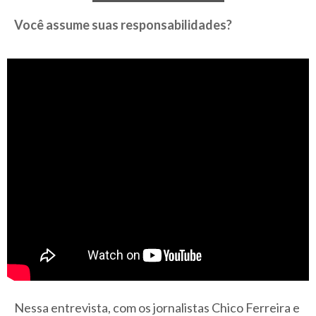
Você assume suas responsabilidades?
Nessa entrevista, com os jornalistas Chico Ferreira e