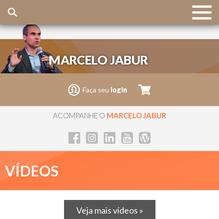
MARCELO JABUR
Faça seu
login
ACOMPANHE O
MARCELO JABUR
VÍDEOS
Veja mais vídeos »